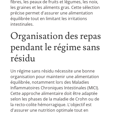
fibres, les peaux de fruits et légumes, les noix,
les graines et les aliments gras. Cette sélection
précise permet d'assurer une alimentation
équilibrée tout en limitant les irritations
intestinales.
Organisation des repas
pendant le régime sans
résidu
Un régime sans résidu nécessite une bonne
organisation pour maintenir une alimentation
équilibrée, notamment lors des Maladies
Inflammatoires Chroniques Intestinales (MICI).
Cette approche alimentaire doit être adaptée
selon les phases de la maladie de Crohn ou de
la recto-colite hémorragique. L'objectif est
d'assurer une nutrition optimale tout en