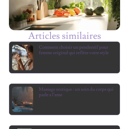
Articles similaires
Comment choisir un pendentif pour
femme original qui reflète votre style
Massage erotique : un soin du corps qui
parle a l’ame